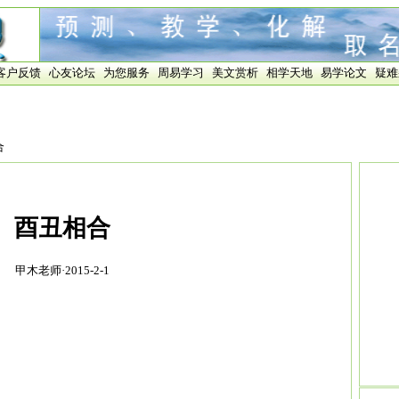
客户反馈
心友论坛
为您服务
周易学习
美文赏析
相学天地
易学论文
疑难
合
酉丑相合
甲木老师·2015-2-1