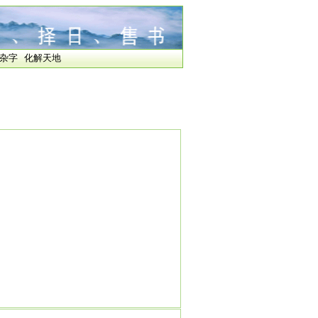
杂字
化解天地