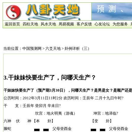
返回首页
四柱天地
风水天地
周易视频
客户反馈
心友论坛
为您服务
当前位置：
中国预测网
>
六爻天地
> 卦例详析（三）
3.干妹妹快要生产了，问哪天生产？
干妹妹快要生产了（预产期3月30日），问哪天生产？是男是女？是顺产还
公历时间：2012年3月11日11时2分 农历时间：壬辰年 二月十九日午时?
干 支：壬辰年 癸卯月 辛未日?
坎宫：地火明夷（游魂） 坤宫：地泽临?
六神 伏 神 【本 卦】 【变 卦】
螣蛇 ▄▄ ▄▄ 父母癸酉金 ▄▄ ▄▄ 父母癸酉