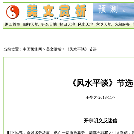
返回首页
四柱天地
姓名天地
择日天地
风水天地
六爻天地
为您服务
当前位置：
中国预测网
>
美文赏析
> 《风水平谈》节选
《风水平谈》节选
王亭之·2013-11-7
开宗明义反迷信
时下风气，喜谈术数故事，然而一切曲折离奇，却都无非将人引入迷信，