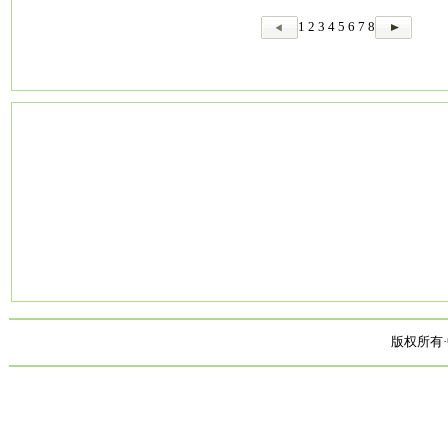
1
2
3
4
5
6
7
8
版权所有·中