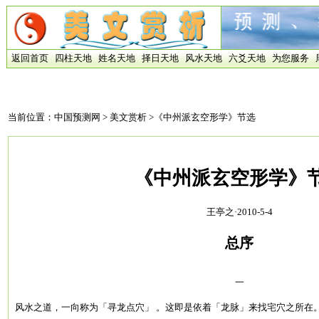
返回首页
四柱天地
姓名天地
择日天地
风水天地
六爻天地
为您服务
当前位置：
中国预测网
>
美文赏析
>《中州派玄空形学》节选
《中州派玄空形学》
王亭之·2010-5-4
总序
一
风水之道，一向称为「寻龙点穴」 。这即是依着「龙脉」来找宅穴之所在