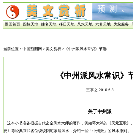
返回首页
四柱天地
姓名天地
择日天地
风水天地
六爻天地
为您服务
当前位置：
中国预测网
>
美文赏析
>《中州派风水常识》节选
《中州派风水常识》
王亭之·2010-6-8
关于中州派
这本小书准备根据古代玄空风水大师的著作，例如蒋大鸿的《天元五歌》
要》等经典来和各位谈谈阳宅家居风水，介绍一些「中州派」的风水原则 。