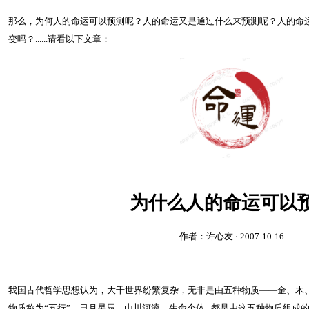
那么，为何人的命运可以预测呢？人的命运又是通过什么来预测呢？人的命
变吗？......请看以下文章：
为什么人的命运可以
作者：许心友 · 2007-10-16
我国古代哲学思想认为，大千世界纷繁复杂，无非是由五种物质——金、木
物质称为“五行”。日月星辰、山川河流、生命个体...都是由这五种物质组