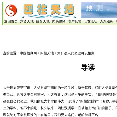
返回首页
六爻天地
姓名天地
周易视频
客户反馈
心友论坛
为您服务
当前位置：
中国预测网
>
四柱天地
> 为什么人的命运可以预测
导读
大千世界茫茫宇宙，人类只是宇宙间的一粒尘埃，微乎其微。然而人类又是
变自己。冥冥之中自有主宰、人之有命，这已是不争的事实。 问题的关键是
改变自己的命运。我们的祖先非常的伟大， 发明了“四柱预测学”（俗称八
生的学科。但不幸的是，长久以来，四柱预测学一直被扣上“迷信”的帽子。
理就绝对不会被埋没的！在这里，我们要为这门古老的学科正名。