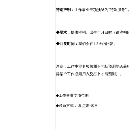
特别声明：
工作事业专项预测为“特殊服务”
◆要求：
提供性别、出生年月日时（请注明
◆回复时间：
我们会在1-3天内回复。
注意：工作事业专项预测不包括预测能否获
得某个工作必须用
六爻占卜
才能预测）。
◆
工作事业专项范例
◆
联系方式：请 点击 这里