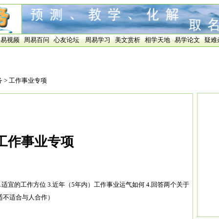
周易视频
周易百问
心友论坛
周易学习
美文赏析
相学天地
易学论文
疑难
务
> 工作事业专项
工作事业专项
.适宜的工作方位 3.近年（5年内）工作事业运气如何 4.回答两个关于
适不适合与人合作）