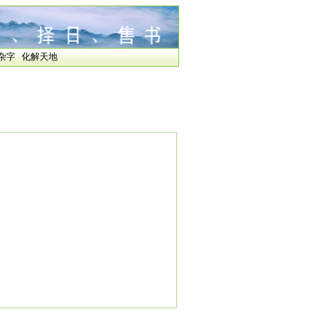
杂字
化解天地