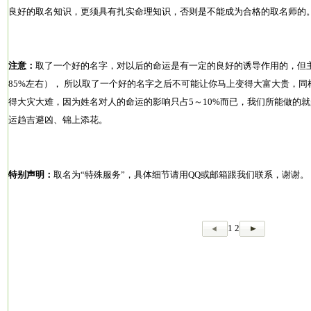
良好的取名知识，更须具有扎实命理知识，否则是不能成为合格的取名师的
注意：
取了一个好的名字，对以后的命运是有一定的良好的诱导作用的，但
85%左右）， 所以取了一个好的名字之后不可能让你马上变得大富大贵，
得大灾大难，因为姓名对人的命运的影响只占5～10%而已，我们所能做的就
运趋吉避凶、锦上添花。
特别声明：
取名为“特殊服务”，具体细节请用QQ或邮箱跟我们联系，谢谢。
1
2