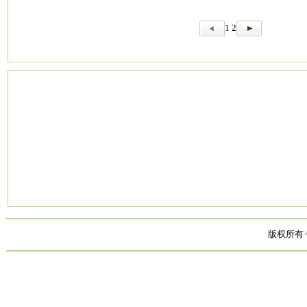
1
2
版权所有·中