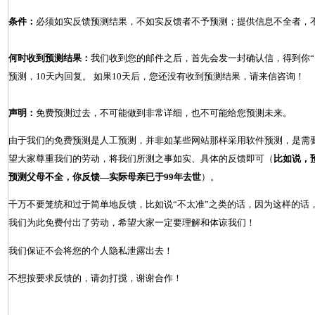
条件：
必须如实反馈预测结果，不如实反馈者不予预测；提供信息不全者，
何时收到预测结果：
我们收到您的邮件之后，首先会发一封确认信，得到你“
预测，10天内回复。 如果10天后，您还没有收到预测结果，请来信咨询！
声明：
免费预测过去，不可能做到非常详细，也不可能给您预测未来。
由于我们的免费预测是人工预测，并非如某些网站那样采用软件预测，是需
望大家尊重我们的劳动，将我们所测之事如实、具体的反馈即可（
比如说，
预测父母不全，你反馈—实际母亲已于99年去世
）。
千万不要笼统和过于简单地反馈，比如说“不太准”之类的话，因为这样的话
我们为此免费付出了劳动，希望大家一定要理解和体谅我们！
我们保证不会将您的个人隐私泄露出去！
不想按要求反馈的，请勿打搅，谢谢合作！