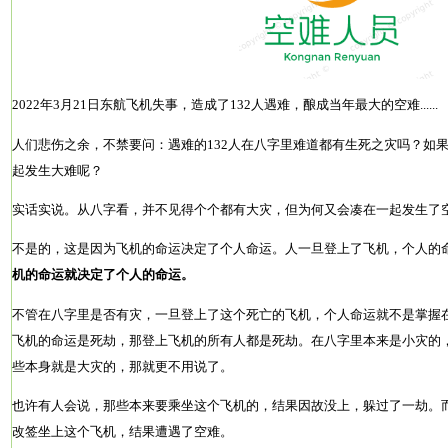
2022年3月21日东航飞机失事，造成了132人遇难，酿成当年最大的空难......
人们悲伤之余，不禁要问：遇难的132人在八字里难道都有生死之灾吗？如
起发生大难呢？
实话实说。从八字看，并不见得个个都有大灾，但为何又会凑在一起发生了
不是的，这是因为飞机的命运决定了个人命运。人一旦登上了飞机，个人的
机的命运就决定了个人的命运。
不管在八字里是否有灾，一旦登上了这个死亡的飞机，个人命运就不是掌握
飞机的命运是死劫，那登上飞机的所有人都是死劫。在八字里本来是小灾的
些本身就是大灾的，那就更不用说了。
也许有人会说，那些本来要乘坐这个飞机的，结果因故没上，躲过了一劫。
改签坐上这个飞机，结果遭遇了空难。