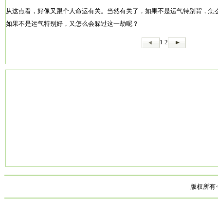
从这点看，好像又跟个人命运有关。当然有关了，如果不是运气特别背，怎
如果不是运气特别好，又怎么会躲过这一劫呢？
1
2
版权所有·中