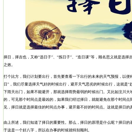
择日，择吉也，又称“选日子”、“拣日子”、“造日课”等，顾名思义就是选
之效。
打个比方，我们计划要出行，首先要查看一下出行的未来的天气预报，以便
日”，我们尽量选择天气好的时候出行，避开天气恶劣的时候出行，这就是“
下雨天出门，如果不能避开，那就选择雨势最弱的时候出门。又比如汶川大地震是2
的，可见那个时间点是最凶的，如果我们经过择日，就能避免在那个时间点
见，择日就是选择最佳的时间点办事，避开最不好的时间点。这就是择日的
由上所述，我们知道了择日的重要性。那么，择日的原理是什么呢？择日的
于这是一个好八字，所以在办事的时候就特别顺利。