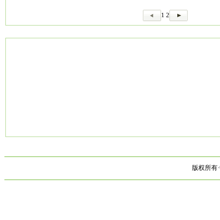
1
2
版权所有·中